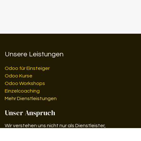
Unsere Leistungen
Odoo für Einsteiger
Odoo Kurse
Odoo Workshops
Einzelcoaching
Mehr Dienstleistungen
Unser Anspruch
Wir verstehen uns nicht nur als Dienstleister,
sondern als langfristiger Digitalisierungspartner.