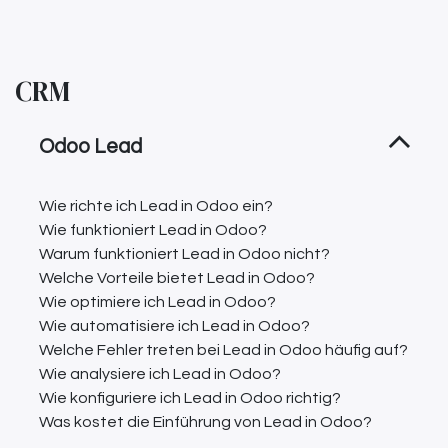
CRM
Odoo Lead
Wie richte ich Lead in Odoo ein?
Wie funktioniert Lead in Odoo?
Warum funktioniert Lead in Odoo nicht?
Welche Vorteile bietet Lead in Odoo?
Wie optimiere ich Lead in Odoo?
Wie automatisiere ich Lead in Odoo?
Welche Fehler treten bei Lead in Odoo häufig auf?
Wie analysiere ich Lead in Odoo?
Wie konfiguriere ich Lead in Odoo richtig?
Was kostet die Einführung von Lead in Odoo?