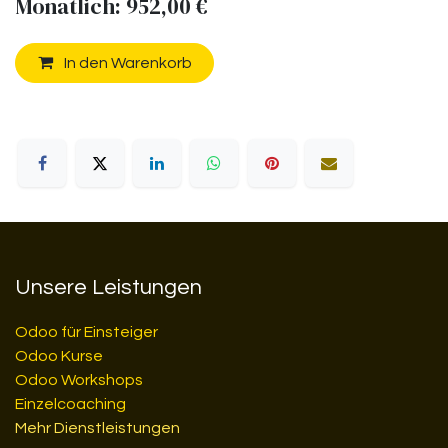
Monatlich: 952,00 €
In den Warenkorb
Unsere Leistungen
Odoo für Einsteiger
Odoo Kurse
Odoo Workshops
Einzelcoaching
Mehr Dienstleistungen