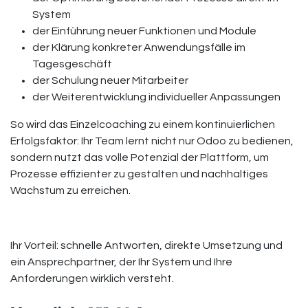
System
der Einführung neuer Funktionen und Module
der Klärung konkreter Anwendungsfälle im
Tagesgeschäft
der Schulung neuer Mitarbeiter
der Weiterentwicklung individueller Anpassungen
So wird das Einzelcoaching zu einem kontinuierlichen
Erfolgsfaktor: Ihr Team lernt nicht nur Odoo zu bedienen,
sondern nutzt das volle Potenzial der Plattform, um
Prozesse effizienter zu gestalten und nachhaltiges
Wachstum zu erreichen.
Ihr Vorteil: schnelle Antworten, direkte Umsetzung und
ein Ansprechpartner, der Ihr System und Ihre
Anforderungen wirklich versteht.