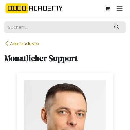
Zum Inhalt springen
Alle Produkte
Monatlicher Support